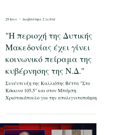
29 Ιουν
διαβάστηκε 2 λεπτά
"Η περιοχή της Δυτικής
Μακεδονίας έχει γίνει
κοινωνικό πείραμα της
κυβέρνησης της Ν.Δ."
Συνέντευξη της Καλλιόπης Βέττα "Στο
Κόκκινο 105,5" και στον Μπάμπη
Χριστακόπουλο για την απολιγνιτοποίηση.
Η Βουλευτής Π.Ε. Κοζάνης και Τομεάρχης
Τουρισμού του ΣΥΡΙΖΑ-ΠΣ, κ. Καλλιόπη
Βέττα, έδωσε συνέντευξη στον ραδιοφωνικό