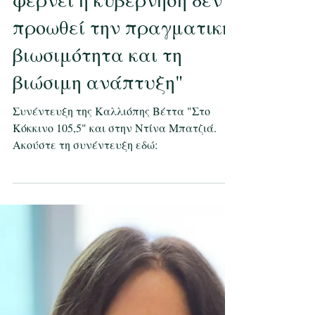
"Το ειδικό χωροταξικό
σχέδιο τουρισμού που
φέρνει η κυβέρνηση δεν
προωθεί την πραγματική
βιωσιμότητα και τη
βιώσιμη ανάπτυξη"
Συνέντευξη της Καλλιόπης Βέττα "Στο
Κόκκινο 105,5" και στην Ντίνα Μπατζιά.
Ακούστε τη συνέντευξη εδώ: