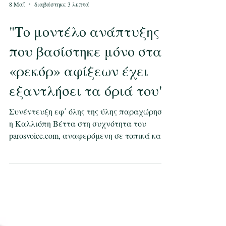
8 Μαΐ
διαβάστηκε 3 λεπτά
"Το μοντέλο ανάπτυξης
που βασίστηκε μόνο στα
«ρεκόρ» αφίξεων έχει
εξαντλήσει τα όριά του"
Συνέντευξη εφ΄ όλης της ύλης παραχώρησε
η Καλλιόπη Βέττα στη συχνότητα του
parosvoice.com, αναφερόμενη σε τοπικά και