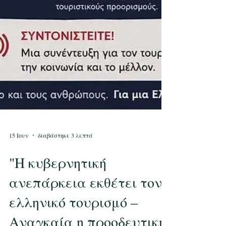
15 Ιουν
διαβάστηκε 3 λεπτά
"Η κυβερνητική
ανεπάρκεια εκθέτει τον