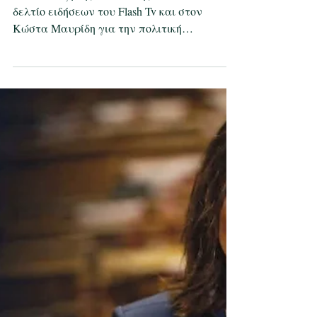
Συνέντευξη της Καλλιόπης Βέττα στo
δελτίο ειδήσεων του Flash Tv και στον
Κώστα Μαυρίδη για την πολιτική
επικαιρότητα. Δείτε το βίντεο της
συνέντευξης εδώ: