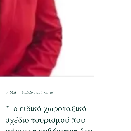
14 Μαΐ
διαβάστηκε 1 λεπτά