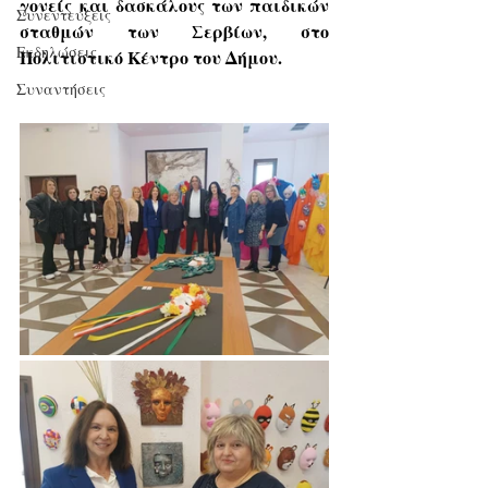
γονείς και δασκάλους των παιδικών 
Συνεντεύξεις
σταθμών των Σερβίων, στο 
Εκδηλώσεις
Πολιτιστικό Κέντρο του Δήμου.
Συναντήσεις