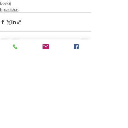
Βουλή
Ερωτήσεις
Πρόσφατες αναρτήσεις
Εμφάνιση όλων