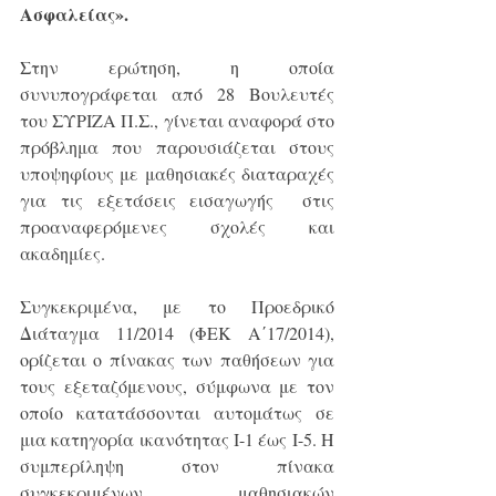
Ασφαλείας».
Στην ερώτηση, η οποία 
συνυπογράφεται από 28 Βουλευτές 
του ΣΥΡΙΖΑ Π.Σ., γίνεται αναφορά στο 
πρόβλημα που παρουσιάζεται στους 
υποψηφίους με μαθησιακές διαταραχές 
για τις εξετάσεις εισαγωγής  στις 
προαναφερόμενες σχολές και 
ακαδημίες.
Συγκεκριμένα, με το Προεδρικό 
Διάταγμα 11/2014 (ΦΕΚ Α΄17/2014), 
ορίζεται ο πίνακας των παθήσεων για 
τους εξεταζόμενους, σύμφωνα με τον 
οποίο κατατάσσονται αυτομάτως σε 
μια κατηγορία ικανότητας Ι-1 έως Ι-5. Η 
συμπερίληψη στον πίνακα 
συγκεκριμένων μαθησιακών 