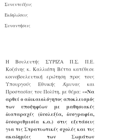
Συνεντεύξεις
Εκδηλώσεις
Συναντήσεις
Η Βουλευτής ΣΥΡΙΖΑ Π.Σ. Π.Ε. 
Κοζάνης κ. Καλλιόπη Βέττα κατέθεσε 
κοινοβουλευτική ερώτηση προς τους 
Υπουργούς Εθνικής Άμυνας και 
«Να 
Προστασίας του Πολίτη, με θέμα: «
αρθεί ο αδικαιολόγητος αποκλεισμός 
των υποψηφίων με μαθησιακές 
διαταραχές (δυσλεξία, δυσγραφία, 
δυσαριθμισία κ.α.) στις εξετάσεις 
για τις Στρατιωτικές σχολές και τις 
ακαδημίες των Σωμάτων 