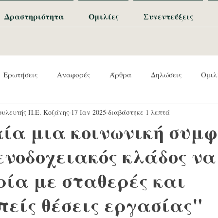
Δραστηριότητα
Ομιλίες
Συνεντεύξεις
Ερωτήσεις
Αναφορές
Άρθρα
Δηλώσεις
Ομιλ
υλευτής Π.Ε. Κοζάνης
17 Ιαν 2025
διαβάστηκε 1 λεπτά
ία μια κοινωνική συμφ
ενοδοχειακός κλάδος να
ρία με σταθερές και
πείς θέσεις εργασίας"