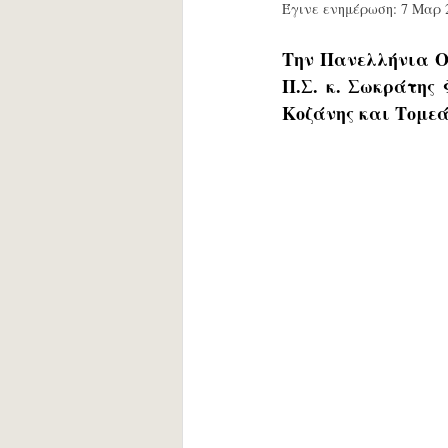
Έγινε ενημέρωση:
7 Μαρ 
Την Πανελλήνια Ομ
Π.Σ. κ. Σωκράτης 
Κοζάνης και Τομεά