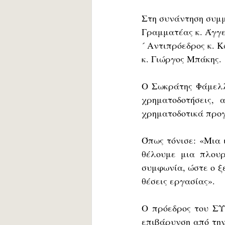
Στη συνάντηση συμμε
Γραμματέας κ. Άγγε
´ Αντιπρόεδρος κ. Κ
κ. Γιώργος Μπάκης. 
Ο Σωκράτης Φάμελλο
χρηματοδοτήσεις, 
χρηματοδοτικά προγ
Όπως τόνισε: «Μια 
θέλουμε μια πλουρα
συμφωνία, ώστε ο ξε
θέσεις εργασίας». 
Ο πρόεδρος του ΣΥ
επιβάρυνση από την