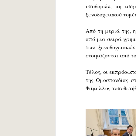
υποδομών, μη ισόρ
ξενοδοχειακού τομέα
Από τη μεριά της, 
από μια σειρά χρη
των ξενοδοχειακών
ετοιμάζονται από το
Τέλος, οι εκπρόσωπο
της Ομοσπονδίας στ
Φάμελλος τοποθετήθ