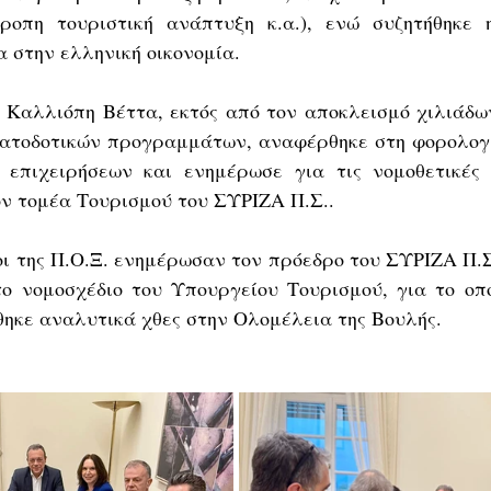
ροπη τουριστική ανάπτυξη κ.α.), ενώ συζητήθηκε 
 στην ελληνική οικονομία. 
η Καλλιόπη Βέττα, εκτός από τον αποκλεισμό χιλιάδω
ματοδοτικών προγραμμάτων, αναφέρθηκε στη φορολογι
 επιχειρήσεων και ενημέρωσε για τις νομοθετικές 
ν τομέα Τουρισμού του ΣΥΡΙΖΑ Π.Σ..   
ι της Π.Ο.Ξ. ενημέρωσαν τον πρόεδρο του ΣΥΡΙΖΑ Π.Σ. 
ο νομοσχέδιο του Υπουργείου Τουρισμού, για το οπο
ηκε αναλυτικά χθες στην Ολομέλεια της Βουλής. 