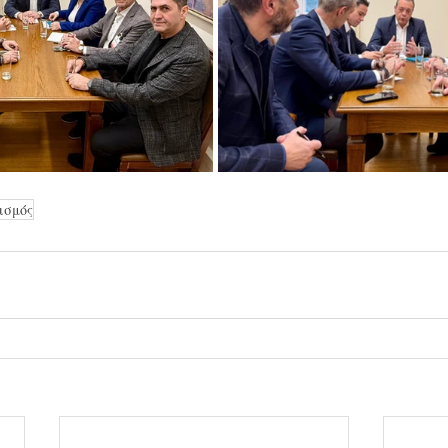
ισμός