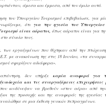
ξαρτιόνταν, άμεσα και έμμεσα, από τον όμιλο αυτό.
ηση του Υπουργείου Τουρισμού επιβεβαίωσε, για μί
νωρίζουμε, ότι 
για την ηγεσία του Υπουργείου 
Τουρισμό είναι αόρατοι,
 όπως αόρατοι είναι για την
 στο σύνολο τους.
ε, των εργαζομένων που θίχτηκαν από την πτώχευση 
.Ε.Τ. με ανακοίνωση της στις 18 Ιουνίου, «τα συναρμ
ισμού σφυρίζουν αδιάφορα».
 απάντηση, δεν υπήρξε 
καμία αναφορά για τ
ενοδοχεία και τις συνεργαζόμενες επιχειρήσεις 
 που κινδύνεψαν να βρεθούν «στον αέρα» από την
ξιοι της προσοχής και της αναφοράς της ηγεσίας τ
 αναλώθηκε σε μια έκθεση γενικών πεπραγμένων.