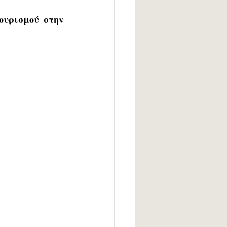
ουρισμού 
στην 