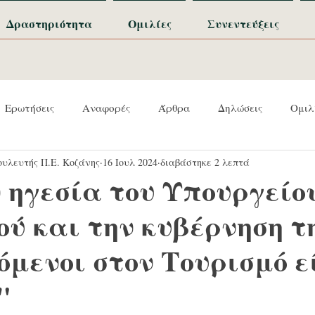
Δραστηριότητα
Ομιλίες
Συνεντεύξεις
Ερωτήσεις
Αναφορές
Άρθρα
Δηλώσεις
Ομιλ
υλευτής Π.Ε. Κοζάνης
16 Ιουλ 2024
διαβάστηκε 2 λεπτά
ν ηγεσία του Υπουργείο
ύ και την κυβέρνηση τη
όμενοι στον Τουρισμό ε
"