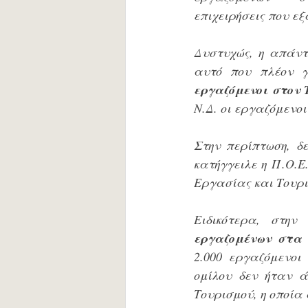
επιχειρήσεις που ε
Δυστυχώς, η απάντ
αυτό που πλέον γ
εργαζόμενοι στον 
Ν.Δ. οι εργαζόμενοι
Στην περίπτωση, δ
κατήγγειλε η Π.Ο.Ε
Εργασίας και Τουρ
Ειδικότερα, στην
εργαζομένων στα ξ
2.000 εργαζόμενοι
ομίλου δεν ήταν ά
Τουρισμού, η οποία