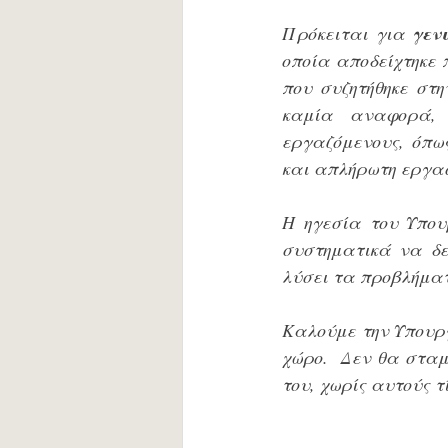
Πρόκειται για 
γεν
οποία αποδείχτηκε 
που συζητήθηκε στ
καμία αναφορά, 
εργαζόμενους, όπως
και απλήρωτη εργασ
Η ηγεσία του Υπου
συστηματικά να δε
λύσει τα προβλήματ
Καλούμε την Υπουρ
χώρο.  Δεν θα σταμ
του, χωρίς αυτούς τ