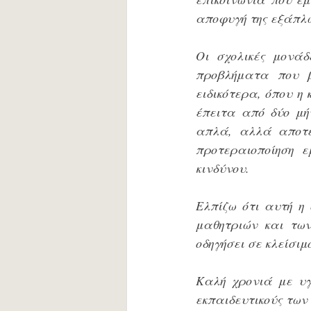
αποφυγή της εξάπλω
Οι σχολικές μονάδ
προβλήματα που β
ειδικότερα, όπου η
έπειτα από δύο μήν
απλά, αλλά αποτε
προτεραιοποίηση ε
κινδύνου.
Ελπίζω ότι αυτή η
μαθητριών και των
οδηγήσει σε κλείσι
Καλή χρονιά με υγε
εκπαιδευτικούς των