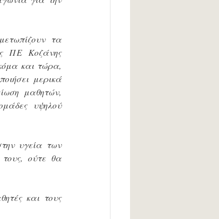
μετωπίζουν τα 
ς ΠΕ Κοζάνης 
κόμα και τώρα, 
οιήσει μερικά 
ωση μαθητών, 
μάδες υψηλού 
την υγεία των 
τους, ούτε θα 
ητές και τους 