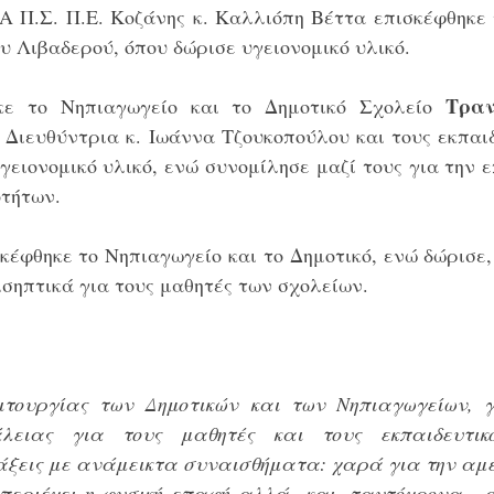
 Π.Σ. Π.Ε. Κοζάνης κ. Καλλιόπη Βέττα επισκέφθηκε τ
υ Λιβαδερού, όπου δώρισε υγειονομικό υλικό.
Τραν
κε το Νηπιαγωγείο και το Δημοτικό Σχολείο 
 Διευθύντρια κ. Ιωάννα Τζουκοπούλου και τους εκπαιδ
γειονομικό υλικό, ενώ συνομίλησε μαζί τους για την 
τήτων.
σκέφθηκε το Νηπιαγωγείο και το Δημοτικό, ενώ δώρισε, 
ισηπτικά για τους μαθητές των σχολείων.
τουργίας των Δημοτικών και των Νηπιαγωγείων, γ
ειας για τους μαθητές και τους εκπαιδευτικού
άξεις με ανάμεικτα συναισθήματα: χαρά για την αμεσ
περιέχει η φυσική επαφή αλλά  και, ταυτόχρονα,  α