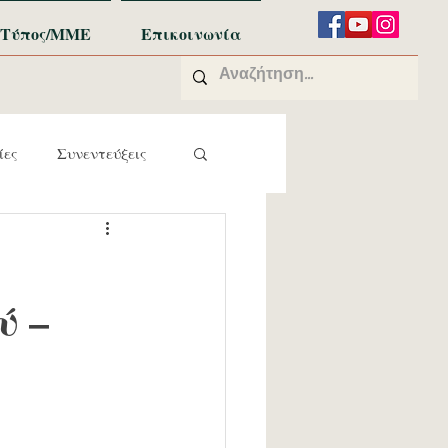
Τύπος/ΜΜΕ
Επικοινωνία
ίες
Συνεντεύξεις
ύ –