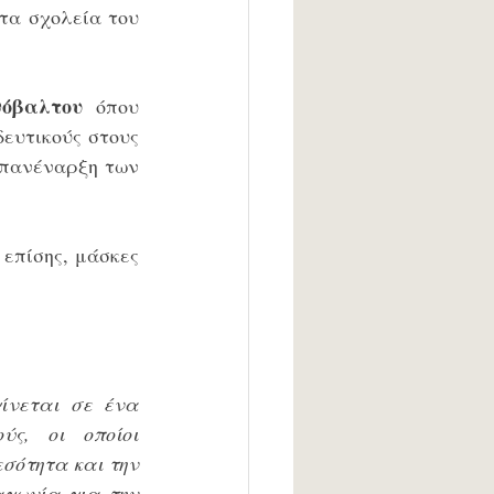
α σχολεία του 
όβαλτου
 όπου 
ευτικούς στους 
επανέναρξη των 
επίσης, μάσκες 
ίνεται σε ένα 
ς, οι οποίοι 
ότητα και την 
γωνία για την 