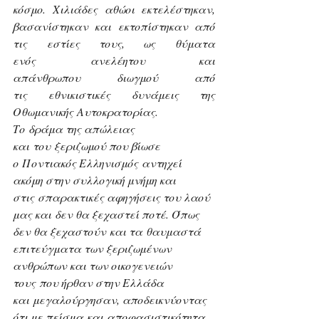
κόσμο. Χιλιάδες αθώοι εκτελέστηκαν, 
βασανίστηκαν και εκτοπίστηκαν από 
τις εστίες τους, ως θύματα 
ενός ανελέητου και 
απάνθρωπου διωγμού από 
τις εθνικιστικές δυνάμεις της 
Οθωμανικής Αυτοκρατορίας. 
Το δράμα της απώλειας 
και του ξεριζωμού που βίωσε 
ο Ποντιακός Ελληνισμός αντηχεί 
ακόμη στην συλλογική μνήμη και 
στις σπαρακτικές αφηγήσεις του λαού 
μας και δεν θα ξεχαστεί ποτέ. Όπως 
δεν θα ξεχαστούν και τα θαυμαστά 
επιτεύγματα των ξεριζωμένων 
ανθρώπων και των οικογενειών 
τους που ήρθαν στην Ελλάδα 
και μεγαλούργησαν, αποδεικνύοντας 
ότι με πείσμα και αποφασιστικότητα 