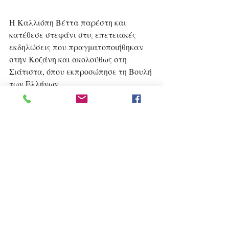
Η Καλλιόπη Βέττα παρέστη και 
κατέθεσε στεφάνι στις επετειακές 
εκδηλώσεις που πραγματοποιήθηκαν 
στην Κοζάνη και ακολούθως στη 
Σιάτιστα, όπου εκπροσώπησε τη Βουλή 
των Ελλήνων.
Κοινωνία
ΠΕ Κοζάνης
Δηλώσεις
Εκδηλώσεις
Πρόσφατες αναρτήσεις
Εμφάνιση όλων