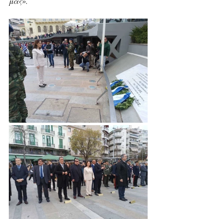
μας».