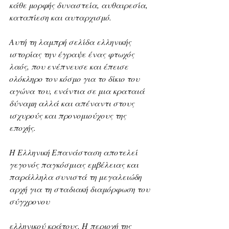
κάθε μορφής δυναστεία, αυθαιρεσία, 
καταπίεση και αυταρχισμό.
Αυτή τη λαμπρή σελίδα ελληνικής 
ιστορίας την έγραψε ένας φτωχός 
λαός, που ενέπνευσε και έπεισε 
ολόκληρο τον κόσμο για το δίκιο του 
αγώνα του, ενάντια σε μια κραταιά 
δύναμη αλλά και απέναντι στους 
ισχυρούς και προνομιούχους της 
εποχής.
Η Ελληνική Επανάσταση αποτελεί 
γεγονός παγκόσμιας εμβέλειας και 
παράλληλα συνιστά τη μεγαλειώδη 
αρχή για τη σταδιακή διαμόρφωση του 
σύγχρονου
ελληνικού κράτους. Η περιοχή της 