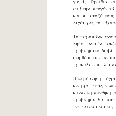
γονείς. Την ίδια στ
από την οικογένειά 
και οι μεταξύ τους
λιγότερες και εξαιρ
Τα παραπάνω έχουν 
λήψη αδειών, ακό
προβλήματα διαβίωσ
στη θέση των αδειο
προκαλεί επιπλέον 
Η κυβέρνηση μέχρι
κίνητρα στους νεοδ
κανονική συνθήκη γ
πρόβλημα θα μπορ
υφίστανται και της 