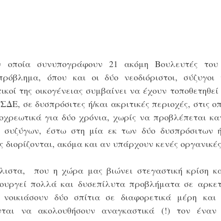
ν οποία συνυπογράφουν 21 ακόμη Βουλευτές του 
ρόβλημα, όπου και οι δύο νεοδιόριστοι, σύζυγοι
ικοί της οικογένειας συμβαίνει να έχουν τοποθετηθεί
ΔΕ, σε δυσπρόσιτες ή/και ακριτικές περιοχές, στις οπ
χρεωτικά για δύο χρόνια, χωρίς να προβλέπεται καν
 συζύγων, έστω στη μία εκ των δύο δυσπρόσιτων ή/
ς διορίζονται, ακόμα και αν υπάρχουν κενές οργανικές
λιστα,  που η χώρα μας βιώνει στεγαστική κρίση κα
ουργεί πολλά και δυσεπίλυτα προβλήματα σε αρκετές
νοικιάσουν δύο σπίτια σε διαφορετικά μέρη και 
νται να ακολουθήσουν αναγκαστικά (!) τον έναν 