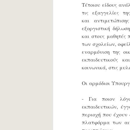
Τέτοιου είδους ανά
τις εξαγγελίες τη
και αντιμετώπιση
εξοργιστική δήλωση
και στους μαθητές 
των σχολείων, οφεί
εναρμόνιση της οι
εκπαιδευτικούς κα
κοινωνικά, στις μυ
Οι αρμόδιοι Υπουργ
- Για ποιον λόγο
εκπαιδευτικών, έγγ
περιοχή που έχουν 
πλατφόρμα των αιτ
περιπτώσεις;