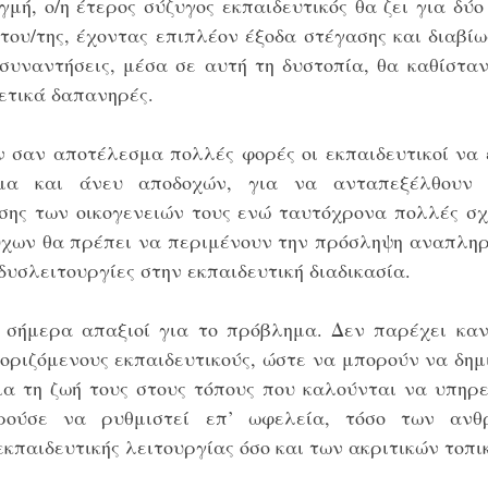
ιγμή, ο/η έτερος σύζυγος εκπαιδευτικός θα ζει για δύο
του/της, έχοντας επιπλέον έξοδα στέγασης και διαβίω
 συναντήσεις, μέσα σε αυτή τη δυστοπία, θα καθίσταν
ετικά δαπανηρές. 
σαν αποτέλεσμα πολλές φορές οι εκπαιδευτικοί να ε
μα και άνευ αποδοχών, για να ανταπεξέλθουν 
ης των οικογενειών τους ενώ ταυτόχρονα πολλές σχο
ύχων θα πρέπει να περιμένουν την πρόσληψη αναπληρω
δυσλειτουργίες στην εκπαιδευτική διαδικασία.
 σήμερα απαξιοί για το πρόβλημα. Δεν παρέχει καν 
ιοριζόμενους εκπαιδευτικούς, ώστε να μπορούν να δημ
ια τη ζωή τους στους τόπους που καλούνται να υπηρε
ούσε να ρυθμιστεί επ’ ωφελεία, τόσο των ανθ
εκπαιδευτικής λειτουργίας όσο και των ακριτικών τοπι