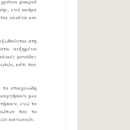
 χρόνια μακριά 
σης, ενώ ακόμα 
ται ολοένα και 
ξωθούνται στη 
στα αυξημένα 
λικές μονάδες 
τών, κάτι που 
τα στοιχειώδη 
ιουργήσουν μια 
τήσουν, ενώ το 
ρώπων που το 
κών κοινωνιών. 