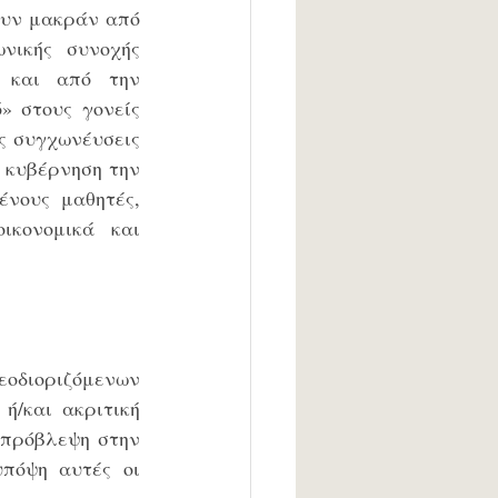
ουν μακράν από 
νικής συνοχής 
 και από την 
 στους γονείς 
ς συγχωνέυσεις 
 κυβέρνηση την 
νους μαθητές, 
ικονομικά και 
διοριζόμενων 
/και ακριτική 
 πρόβλεψη στην 
πόψη αυτές οι 