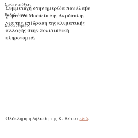
Συνεντεύξεις
Συμμετοχή στην ημερίδα που έλαβε 
Εκδηλώσεις
χώρα στο Μουσείο της Ακρόπολης 
για την επίδραση της κλιματικής 
Συναντήσεις
αλλαγής στην πολιτιστική 
κληρονομιά.
Ολόκληρη η δήλωση της Κ. Βέττα 
εδώ
: