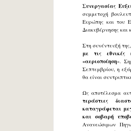
Συνεργασίας Ευξεί
συμμετοχή βουλευτ
Ευρώπης και του Ε
Διακυβέρνησης και κ
Στη συνέντευξή της,
με τις εθνικές 
«αεριοποίηση
». Ση
Σεπτεμβρίου, η εξά
θα είναι συντριπτικ
Ως αποτέλεσμα αυτή
τεράστιες διασ
καταγράφεται μεγά
και σοβαρή υποβ
Ανανεώσιμων Πηγώ