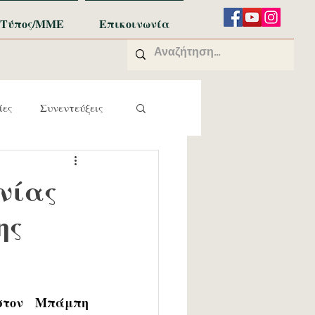
Τύπος/ΜΜΕ
Επικοινωνία
ίες
Συνεντεύξεις
νίας
ης
στον Μπάμπη 