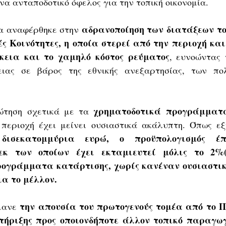
να ανταποδοτικό όφελος για την τοπική οικονομία.
αδρανοποίηση των διατάξεων το
τα αναφέρθηκε στην 
ές Κοινότητες, η οποία στερεί από την περιοχή και
κεια και το χαμηλό κόστος ρεύματος
, ευνοώντας 
ιας σε βάρος της εθνικής ανεξαρτησίας, των πολ
χρηματοδοτικά προγράμματ
τηση σχετικά με τα 
 περιοχή έχει μείνει ουσιαστικά ακάλυπτη. Όπως εξ
δισεκατομμύρια ευρώ, ο προϋπολογισμός έπ
εκ των οποίων έχει εκταμιευτεί μόλις το 2%(!
ογράμματα κατάρτισης, χωρίς κανέναν ουσιαστικ
α το μέλλον.
την απουσία του πρωτογενούς τομέα από το Π.
μανε 
στήριξης προς οποιονδήποτε άλλον τοπικό παραγω