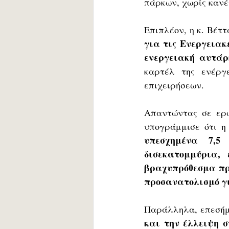
πάρκων, χωρίς κανέ
Επιπλέον, η κ. Βέτ
για τις Ενεργειακ
ενεργειακή αυτάρ
καρτέλ της ενέργε
επιχειρήσεων.
Απαντώντας σε ερώ
υπογράμμισε ότι η
υπεσχημένα 7,5 
δισεκατομμύρια, 
βραχυπρόθεσμα πρ
προσανατολισμό γι
Παράλληλα, επεσή
και την έλλειψη 