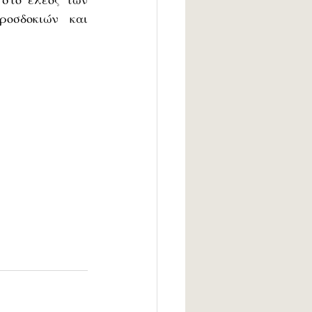
οσδοκιών και 