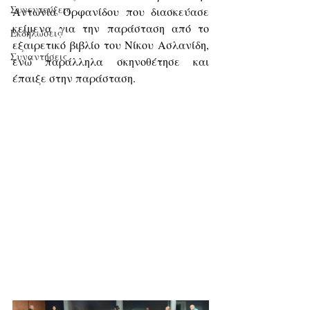
Συνεντεύξεις
Αντωνία Ορφανίδου που διασκεύασε 
κείμενα για την παράσταση από το 
Εκδηλώσεις
εξαιρετικό βιβλίο του Νίκου Ασλανίδη, 
Συναντήσεις
ενώ παράλληλα σκηνοθέτησε και 
έπαιξε στην παράσταση.