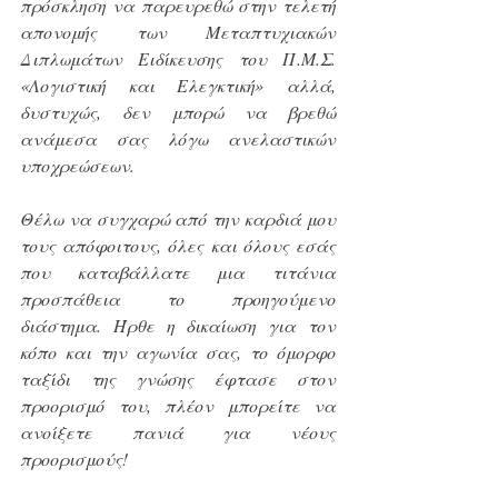
πρόσκληση να παρευρεθώ στην τελετή 
απονομής των Μεταπτυχιακών 
Διπλωμάτων Ειδίκευσης του Π.Μ.Σ. 
«Λογιστική και Ελεγκτική» αλλά, 
δυστυχώς, δεν μπορώ να βρεθώ 
ανάμεσα σας λόγω ανελαστικών 
υποχρεώσεων.
Θέλω να συγχαρώ από την καρδιά μου 
τους απόφοιτους, όλες και όλους εσάς 
που καταβάλλατε μια τιτάνια 
προσπάθεια το προηγούμενο 
διάστημα. Ήρθε η δικαίωση για τον 
κόπο και την αγωνία σας, το όμορφο 
ταξίδι της γνώσης έφτασε στον 
προορισμό του, πλέον μπορείτε να 
ανοίξετε πανιά για νέους 
προορισμούς!