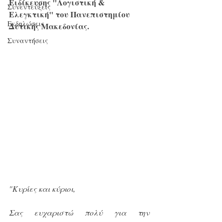
Ειδίκευσης "Λογιστική & 
Συνεντεύξεις
Ελεγκτική" του Πανεπιστημίου 
Εκδηλώσεις
Δυτικής Μακεδονίας. 
Συναντήσεις
"Κυρίες και κύριοι, 
Σας ευχαριστώ πολύ για την 