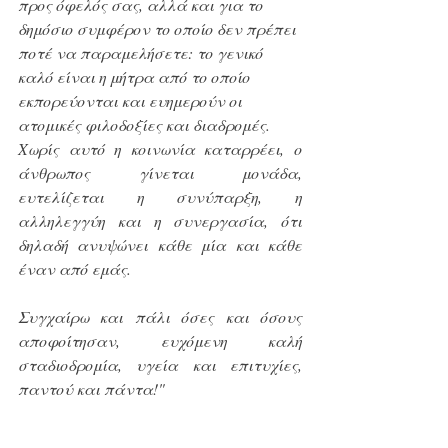
προς όφελός σας, αλλά και για το 
δημόσιο συμφέρον το οποίο δεν πρέπει 
ποτέ να παραμελήσετε: το γενικό 
καλό είναι η μήτρα από το οποίο 
εκπορεύονται και ευημερούν οι 
ατομικές φιλοδοξίες και διαδρομές.
Χωρίς αυτό η κοινωνία καταρρέει, ο 
άνθρωπος γίνεται μονάδα, 
ευτελίζεται η συνύπαρξη, η 
αλληλεγγύη και η συνεργασία, ότι 
δηλαδή ανυψώνει κάθε μία και κάθε 
έναν από εμάς.
Συγχαίρω και πάλι όσες και όσους 
αποφοίτησαν, ευχόμενη καλή 
σταδιοδρομία, υγεία και επιτυχίες, 
παντού και πάντα!"