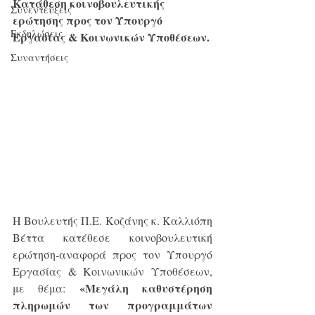
Κατάθεση κοινοβουλευτικής 
Συνεντεύξεις
ερώτησης προς τον Υπουργό 
Εκδηλώσεις
Εργασίας & Κοινωνικών Υποθέσεων.
Συναντήσεις
Η Βουλευτής Π.Ε. Κοζάνης κ. Καλλιόπη 
Βέττα κατέθεσε κοινοβουλευτική 
ερώτηση-αναφορά προς τον Υπουργό 
Εργασίας & Κοινωνικών Υποθέσεων, 
«Μεγάλη καθυστέρηση 
με θέμα: 
πληρωμών των προγραμμάτων 