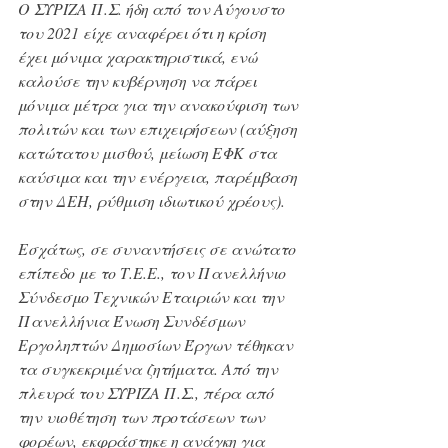
Ο ΣΥΡΙΖΑ Π.Σ. ήδη από τον Αύγουστο 
του 2021 είχε αναφέρει ότι η κρίση 
έχει μόνιμα χαρακτηριστικά, ενώ 
καλούσε την κυβέρνηση να πάρει 
μόνιμα μέτρα για την ανακούφιση των 
πολιτών και των επιχειρήσεων (αύξηση 
κατώτατου μισθού, μείωση ΕΦΚ στα 
καύσιμα και την ενέργεια, παρέμβαση 
στην ΔΕΗ, ρύθμιση ιδιωτικού χρέους).
Εσχάτως, σε συναντήσεις σε ανώτατο 
επίπεδο με το Τ.Ε.Ε., τον Πανελλήνιο 
Σύνδεσμο Τεχνικών Εταιριών και την 
Πανελλήνια Ένωση Συνδέσμων 
Εργοληπτών Δημοσίων Έργων τέθηκαν 
τα συγκεκριμένα ζητήματα. Από την 
πλευρά του ΣΥΡΙΖΑ Π.Σ., πέρα από 
την υιοθέτηση των προτάσεων των 
φορέων, εκφράστηκε η ανάγκη για 