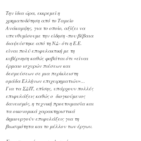
Την ίδια ώρα, εκκρεμεί η 
χρηματοδότηση από το Ταμείο 
Ανάκαμψης, για το οποίο, αξίζει να 
υπενθυμίσουμε την είδηση -που βέβαια 
διαψεύστηκε από τη ΝΔ- ότι η Ε.Ε. 
είναι πολύ επιφυλακτική με τη 
κυβέρνηση καθώς φοβάται ότι «είναι 
έρμαιο ισχυρών πιέσεων και 
δεσμεύσεων σε μια περίκλειστη 
ομάδα Ελλήνων επιχειρηματιών»…
Για τα ΣΔΙΤ, επίσης, υπάρχουν πολλές 
επιφυλάξεις καθώς ο  διογκούμενος 
δανεισμός, η τεχνική προετοιμασία και 
τα οικονομικά χαρακτηριστικά 
δημιουργούν επιφυλάξεις για τη 
βιωσιμότητα και το μέλλον των έργων.