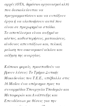
αρχές (ΟΤΑ, δημόσιοι οργανισμοί κλπ) 
που δυσκολεύονται να 
προγραμματίσουν και να εντάξουν 
έργα ή να υλοποιήσουν αυτά που 
είναι σε προχωρημένο στάδιο.
Το αποτέλεσμα είναι αυξημένο 
κόστος, καθυστερήσεις, ματαιώσεις, 
κίνδυνος απεντάξεων και, τελικά, 
μείωση του οικονομικού κύκλου και 
αύξηση της ανεργίας.
Κάποιοι φορείς, προσπαθούν να 
βρουν λύσεις: Το Τμήμα Δυτικής 
Μακεδονίας του Τ.Ε.Ε., υπέβαλλε στις 
16 Μαΐου ένα υπόμνημα προς τα 
συναρμόδια Υπουργεία Υποδομών και 
Μεταφορών και Ανάπτυξης και 
Επενδύσεων με θέσεις για την 