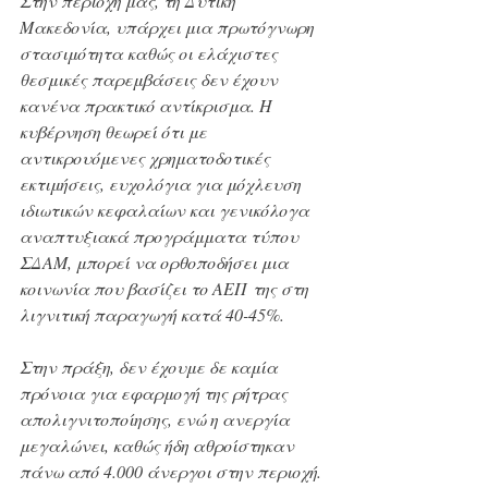
Στην περιοχή μας, τη Δυτική 
Μακεδονία, υπάρχει μια πρωτόγνωρη 
στασιμότητα καθώς οι ελάχιστες 
θεσμικές παρεμβάσεις δεν έχουν 
κανένα πρακτικό αντίκρισμα. Η 
κυβέρνηση θεωρεί ότι με 
αντικρουόμενες χρηματοδοτικές 
εκτιμήσεις, ευχολόγια για μόχλευση 
ιδιωτικών κεφαλαίων και γενικόλογα 
αναπτυξιακά προγράμματα τύπου 
ΣΔΑΜ, μπορεί να ορθοποδήσει μια 
κοινωνία που βασίζει το ΑΕΠ της στη 
λιγνιτική παραγωγή κατά 40-45%.
Στην πράξη, δεν έχουμε δε καμία 
πρόνοια για εφαρμογή της ρήτρας 
απολιγνιτοποίησης, ενώ η ανεργία 
μεγαλώνει, καθώς ήδη αθροίστηκαν 
πάνω από 4.000 άνεργοι στην περιοχή.