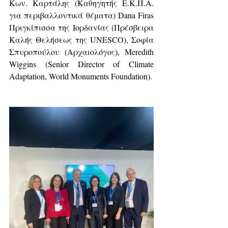
Κων. Καρτάλης (Καθηγητής Ε.Κ.Π.Α. 
για περιβαλλοντικά θέματα) Dana Firas 
Πριγκίπισσα της Ιορδανίας (Πρέσβειρα 
Καλής Θελήσεως της UNESCO), Σοφία 
Σπυροπούλου (Αρχαιολόγος), Meredith 
Wiggins (Senior Director of Climate 
Adaptation, World Monuments Foundation).