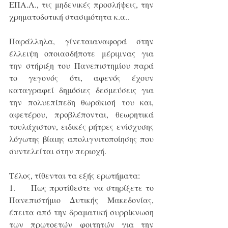
ΕΠΑ.Λ., τις μηδενικές προσλήψεις, την 
χρηματοδοτική στασιμότητα κ.α..
Παράλληλα, γίνεταιαναφορά στην 
έλλειψη οποιασδήποτε μέριμνας για 
την στήριξη του Πανεπιστημίου παρά 
το γεγονός ότι, αφενός έχουν 
καταγραφεί δημόσιες δεσμεύσεις για 
την πολυεπίπεδη θωράκισή του και, 
αφετέρου, προβλέπονται, θεωρητικά 
τουλάχιστον, ειδικές ρήτρες ενίσχυσης 
λόγωτης βίαιης απολιγνιτοποίησης που 
συντελείται στην περιοχή.
Τέλος, τίθενται τα εξής ερωτήματα:
1.     Πως προτίθεστε να στηρίξετε το 
Πανεπιστήμιο Δυτικής Μακεδονίας, 
έπειτα από την δραματική συρρίκνωση 
των πρωτοετών φοιτητών για την 