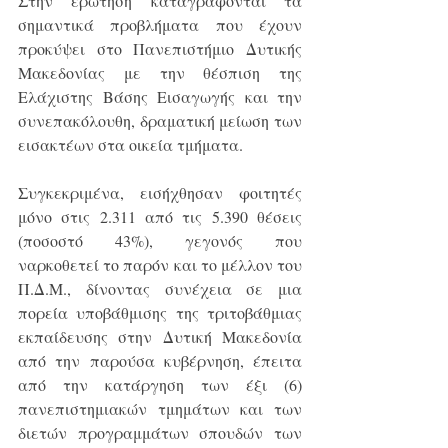
Στην ερώτηση καταγράφονται τα 
σημαντικά προβλήματα που έχουν 
προκύψει στο Πανεπιστήμιο Δυτικής 
Μακεδονίας με την θέσπιση της 
Ελάχιστης Βάσης Εισαγωγής και την 
συνεπακόλουθη, δραματική μείωση των 
εισακτέων στα οικεία τμήματα.
Συγκεκριμένα, εισήχθησαν φοιτητές 
μόνο στις 2.311 από τις 5.390 θέσεις 
(ποσοστό 43%), γεγονός που 
ναρκοθετεί το παρόν και το μέλλον του 
Π.Δ.Μ., δίνοντας συνέχεια σε μια 
πορεία υποβάθμισης της τριτοβάθμιας 
εκπαίδευσης στην Δυτική Μακεδονία 
από την παρούσα κυβέρνηση, έπειτα 
από την κατάργηση των έξι (6) 
πανεπιστημιακών τμημάτων και των 
διετών προγραμμάτων σπουδών των 