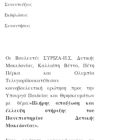
Συνεντεύξεις
Εκδηλώσεις
Συναντήσεις
Οι Bουλευτές ΣΥΡΙΖΑ-Π.Σ. Δυτικής 
Μακεδονίας, Καλλιόπη Βέττα, Πέτη 
Πέρκα και Ολυμπία 
Τελιγιορίδουκατέθεσαν 
κοινοβουλευτική ερώτηση προς την 
Yπουργό Παιδείας και Θρησκευμάτων 
«Πλήρης απαξίωση και 
με θέμα:
έλλειψη στήριξης του 
Πανεπιστημίου Δυτικής 
Μακεδονίας».