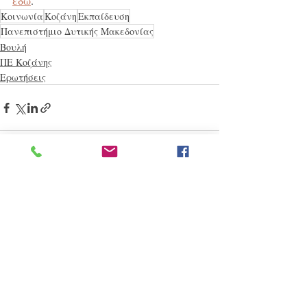
εδώ
. 
Κοινωνία
Κοζάνη
Εκπαίδευση
Πανεπιστήμιο Δυτικής Μακεδονίας
Βουλή
ΠΕ Κοζάνης
Ερωτήσεις
Πρόσφατες αναρτήσεις
Εμφάνιση όλων