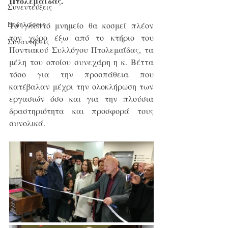
Πτολεμαΐδας.
Συνεντεύξεις
Εκδηλώσεις
Το γλυπτό μνημείο θα κοσμεί πλέον 
τον χώρο έξω από το κτήριο του 
Συναντήσεις
Ποντιακού Συλλόγου Πτολεμαΐδας, τα 
μέλη του οποίου συνεχάρη η κ. Βέττα 
τόσο για την προσπάθεια που 
κατέβαλαν μέχρι την ολοκλήρωση των 
εργασιών όσο και για την πλούσια 
δραστηριότητα και προσφορά τους 
συνολικά. 