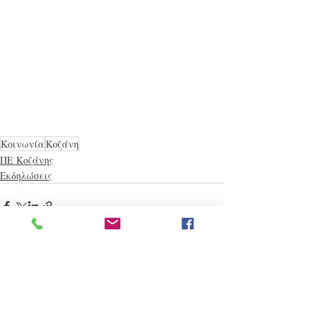
Κοινωνία
Κοζάνη
ΠΕ Κοζάνης
Εκδηλώσεις
Πρόσφατες αναρτήσεις
Εμφάνιση όλων