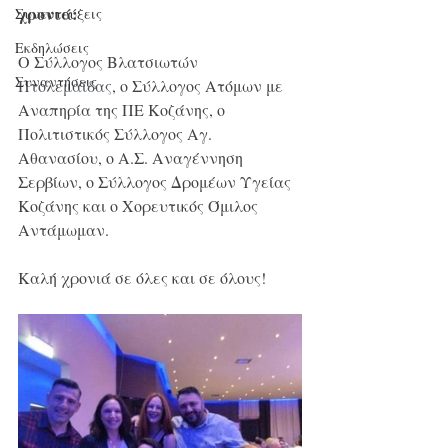
χρονιά:
Συνεντεύξεις
Εκδηλώσεις
Ο Σύλλογος Βλατσιωτών 
Συναντήσεις
Πτολεμαΐδας
, ο Σύλλογος Ατόμων με 
Αναπηρία της ΠΕ Κοζάνης, ο 
Πολιτιστικός Σύλλογος Αγ. 
Αθανασίου, ο Α.Σ. Αναγέννηση 
Σερβίων, ο Σύλλογος Δρομέων Υγείας 
Κοζάνης και ο Χορευτικός Όμιλος 
Αντάμωμαν. 
Καλή χρονιά σε όλες και σε όλους!