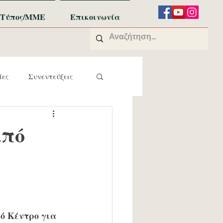
Τύπος/ΜΜΕ
Επικοινωνία
ίες
Συνεντεύξεις
από
ό Κέντρο για 