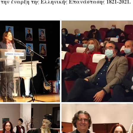
 την έναρξη της Ελληνικής Επανάστασης 1821-2021.