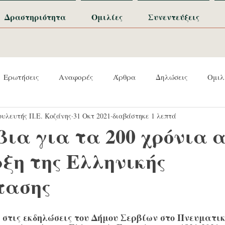
Δραστηριότητα
Ομιλίες
Συνεντεύξεις
Ερωτήσεις
Αναφορές
Άρθρα
Δηλώσεις
Ομιλ
υλευτής Π.Ε. Κοζάνης
31 Οκτ 2021
διαβάστηκε 1 λεπτά
ια για τα 200 χρόνια 
ξη της Ελληνικής
τασης
στις εκδηλώσεις του Δήμου Σερβίων στο Πνευματικ