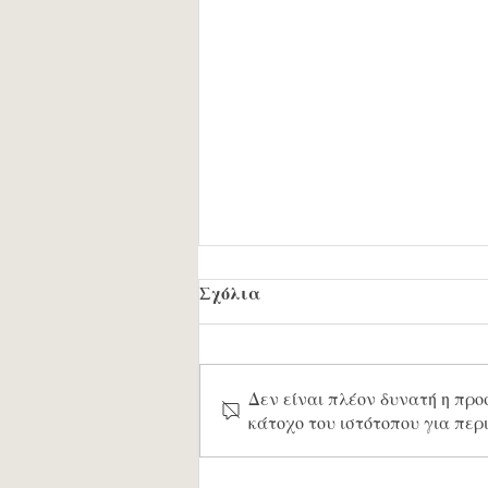
Σχόλια
Δεν είναι πλέον δυνατή η προ
κάτοχο του ιστότοπου για περ
Στο αντάμωμα του