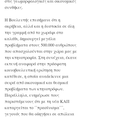
στις γεωμορφολογικές και οικονομικές 
συνθήκες.
Η Βουλευτής επεσήμανε ότι η 
ακρίβεια, αλλά και η δυστοκία σε όλη 
την γραμμή από το χωράφι στο 
καλάθι, δημιουργεί μεγάλα 
προβλήματα στους 500.000 ανθρώπους 
που απασχολούνται στην χώρα μας με 
την κτηνοτροφία. Στη συνέχεια, έκανε 
εκτενή αναφορά στην πρόσφατη 
κοινοβουλευτική ερώτηση που 
κατέθεσε, η οποία αναδείκνυε μια 
σειρά από οικονομικά και θεσμικά 
προβλήματα των κτηνοτρόφων. 
Παράλληλα, ενημέρωσε τους 
παριστάμενους ότι με τη νέα ΚΑΠ 
καταργείται το ΄΄πρασίνισμα΄΄΄, 
γεγονός που θα οδηγήσει σε απώλεια 