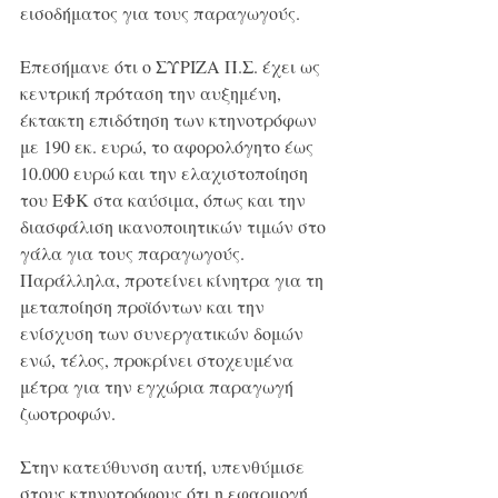
εισοδήματος για τους παραγωγούς.
Επεσήμανε ότι ο ΣΥΡΙΖΑ Π.Σ. έχει ως 
κεντρική πρόταση την αυξημένη, 
έκτακτη επιδότηση των κτηνοτρόφων 
με 190 εκ. ευρώ, το αφορολόγητο έως 
10.000 ευρώ και την ελαχιστοποίηση 
του ΕΦΚ στα καύσιμα, όπως και την 
διασφάλιση ικανοποιητικών τιμών στο 
γάλα για τους παραγωγούς. 
Παράλληλα, προτείνει κίνητρα για τη 
μεταποίηση προϊόντων και την 
ενίσχυση των συνεργατικών δομών 
ενώ, τέλος, προκρίνει στοχευμένα 
μέτρα για την εγχώρια παραγωγή 
ζωοτροφών.
Στην κατεύθυνση αυτή, υπενθύμισε 
στους κτηνοτρόφους ότι η εφαρμογή 