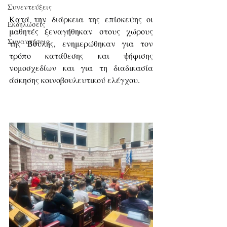
Συνεντεύξεις
Κατά την διάρκεια της επίσκεψης οι 
Εκδηλώσεις
μαθητές ξεναγήθηκαν στους χώρους 
Συναντήσεις
της Βουλής, ενημερώθηκαν για τον 
τρόπο κατάθεσης και ψήφισης 
νομοσχεδίων και για τη διαδικασία 
άσκησης κοινοβουλευτικού ελέγχου.