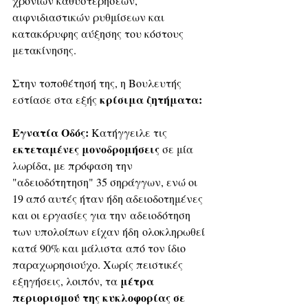
χρόνιων καθυστερήσεων, 
αιφνιδιαστικών ρυθμίσεων και 
κατακόρυφης αύξησης του κόστους 
μετακίνησης.
Στην τοποθέτησή της, η Βουλευτής 
κρίσιμα ζητήματα:
εστίασε στα εξής 
Εγνατία Οδός: 
Κατήγγειλε τις 
εκτεταμένες μονοδρομήσεις
 σε μία 
λωρίδα, με πρόφαση την 
"αδειοδότητηση" 35 σηράγγων, ενώ οι 
19 από αυτές ήταν ήδη αδειοδοτημένες 
και οι εργασίες για την αδειοδότηση 
των υπολοίπων είχαν ήδη ολοκληρωθεί 
κατά 90% και μάλιστα από τον ίδιο 
παραχωρησιούχο. Χωρίς πειστικές 
μέτρα 
εξηγήσεις, λοιπόν, τα 
περιορισμού της κυκλοφορίας σε 