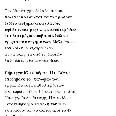
οι 
Την ίδια στιγμή, δηλαδή, που 
πολίτες καλούνται να πληρώσουν 
διόδια αυξημένα κατά 25%, 
υφίστανται μεγάλες καθυστερήσεις 
και διατρέχουν σοβαρό κίνδυνο 
τροχαίων ατυχημάτων. 
Μάλιστα, οι 
τοπικοί δήμοι εξαιρέθηκαν 
αδικαιολόγητα από τις δωρεάν 
διελεύσεις μόνιμων κατοίκων.
Σήραγγα Κλεισούρας:
 Η κ. Βέττα 
επεσήμανε το «πάγωμα» των 
εργασιών λόγω καθυστερήσεων 
πληρωμών, ύψους 1,5 εκ. ευρώ, από το 
Υπουργείο Ανάπτυξης. Η παράδοση 
τέλη του 2027
μετατέθηκε για τα 
, 
από τα 49 
εκτινάσσοντας το κόστος 