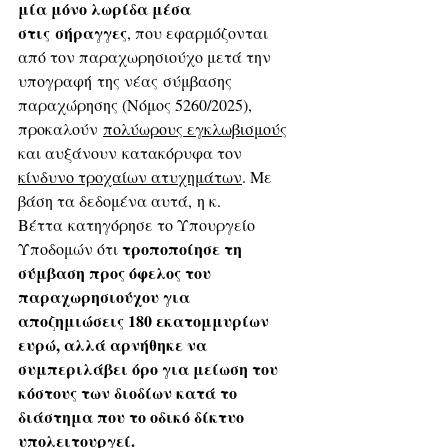
μία μόνο λωρίδα μέσα 
στις σήραγγες
, που εφαρμόζονται 
από τον παραχωρησιούχο μετά την 
υπογραφή της νέας σύμβασης 
παραχώρησης (Νόμος 5260/2025), 
προκαλούν 
πολύωρους εγκλωβισμούς
και αυξάνουν κατακόρυφα τον 
κίνδυνο τροχαίων ατυχημάτων
. Με 
βάση τα δεδομένα αυτά, η κ. 
Βέττα κατηγόρησε το Υπουργείο 
τροποποίησε τη 
Υποδομών ότι 
σύμβαση προς όφελος του 
παραχωρησιούχου για 
αποζημιώσεις 180 εκατομμυρίων 
ευρώ, αλλά αρνήθηκε να 
συμπεριλάβει όρο για μείωση του 
κόστους των διοδίων κατά το 
διάστημα που το οδικό δίκτυο 
υπολειτουργεί.