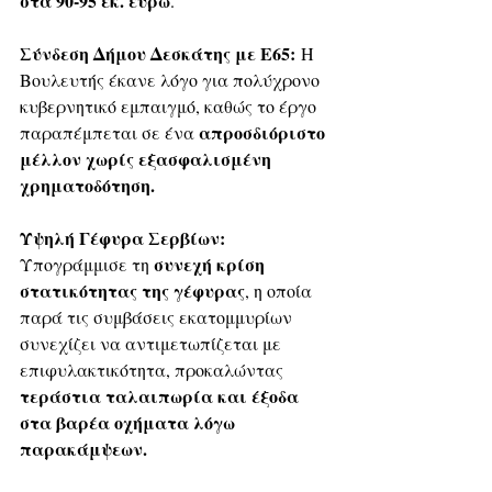
στα 90-95 εκ. ευρώ
.
Σύνδεση Δήμου Δεσκάτης με Ε65:
 Η 
Βουλευτής έκανε λόγο για πολύχρονο 
κυβερνητικό εμπαιγμό, καθώς το έργο 
απροσδιόριστο 
παραπέμπεται σε ένα 
μέλλον χωρίς εξασφαλισμένη 
χρηματοδότηση.
Υψηλή Γέφυρα Σερβίων:
συνεχή κρίση 
Υπογράμμισε τη 
στατικότητας της γέφυρας
, η οποία 
παρά τις συμβάσεις εκατομμυρίων 
συνεχίζει να αντιμετωπίζεται με 
επιφυλακτικότητα, προκαλώντας 
τεράστια ταλαιπωρία και έξοδα 
στα βαρέα οχήματα λόγω 
παρακάμψεων.